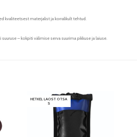
kvaliteetsest materjalist ja korralikult tehtud.
suuruse – kokpiti välimise serva suurima pikkuse ja laiuse.
HETKEL LAOST OTSA
S