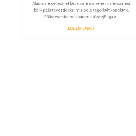
Alustame sellest, et keskmine inimene nimetab neid
kõiki päästevestideks, mis pole tegelikult korrektne.
Päästevestid on suurema tõstejõuga v...
LOE LÄHEMALT