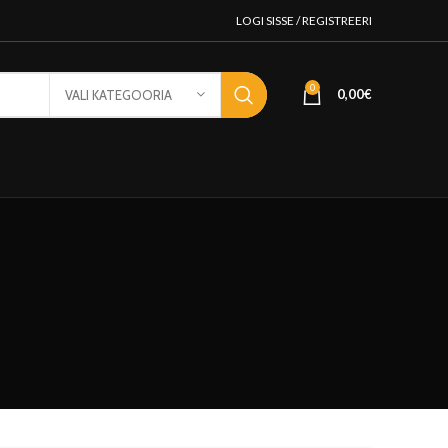
LOGI SISSE / REGISTREERI
0
0,00
€
VALI KATEGOORIA